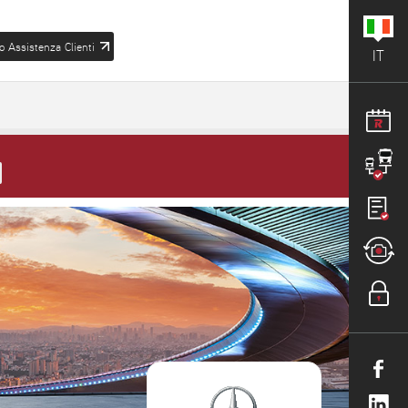
o Assistenza Clienti
IT