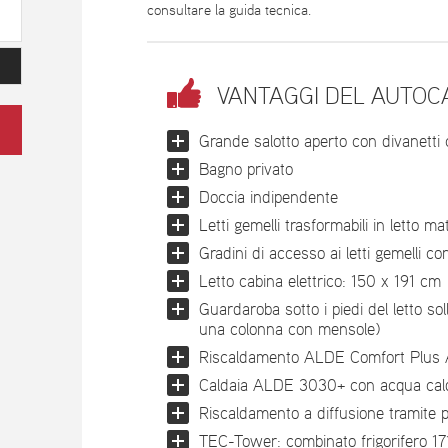
consultare la guida tecnica.
VANTAGGI DEL AUTOC
Grande salotto aperto con divanetti 
Bagno privato
Doccia indipendente
Letti gemelli trasformabili in letto m
Gradini di accesso ai letti gemelli co
Letto cabina elettrico: 150 x 191 cm
Guardaroba sotto i piedi del letto sol
una colonna con mensole)
Riscaldamento ALDE Comfort Plus Ar
Caldaia ALDE 3030+ con acqua cal
Riscaldamento a diffusione tramite p
TEC-Tower: combinato frigorifero 171