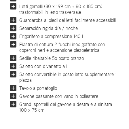
Letti gemelli (80 x 199 cm + 80 x 185 cm)
trasformabili in letto trasversale
Guardaroba ai piedi dei letti facilmente accessibili
Separación rígida día / noche
Frigorifero a compressione 140 L
Piastra di cottura 2 fuochi inox goffrato con
coperchi neri e accensione piezoelettrica
Sedile ribaltabile 5o posto pranzo
Salotto con divanetto a L
Salotto convertibile in posto letto supplementare 1
piazza
Tavolo a portafoglio
Gavone passante con vano in poliestere
Grandi sportelli del gavone a destra e a sinistra
100 x 75 cm