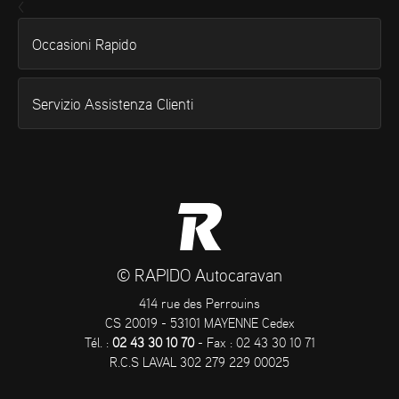
<
Occasioni Rapido
Servizio Assistenza Clienti
© RAPIDO Autocaravan
414 rue des Perrouins
CS 20019 - 53101 MAYENNE Cedex
Tél. :
02 43 30 10 70
- Fax : 02 43 30 10 71
R.C.S LAVAL 302 279 229 00025