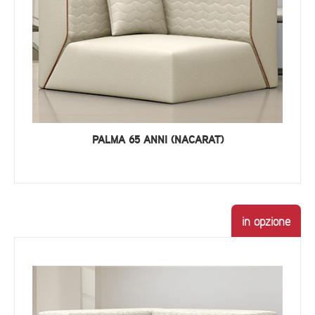
PALMA 65 ANNI (NACARAT)
in opzione