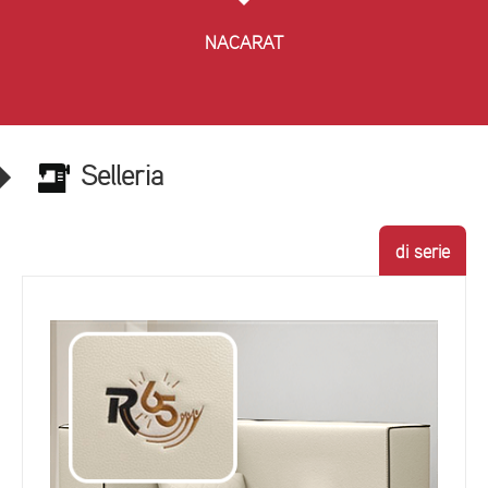
NACARAT
Selleria
di serie