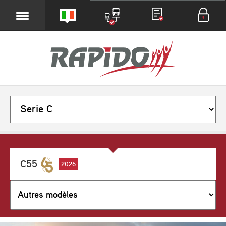
C55
2026