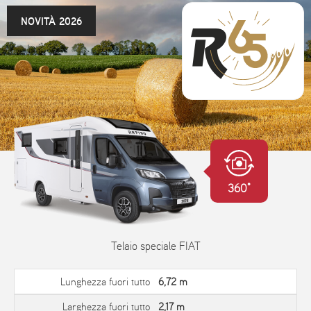
NOVITÀ 2026
360°
Telaio speciale FIAT
Lunghezza fuori tutto
6,72 m
Larghezza fuori tutto
2,17 m