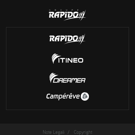
Note Legali
/
Copyright