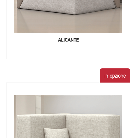
ALICANTE
in opzione