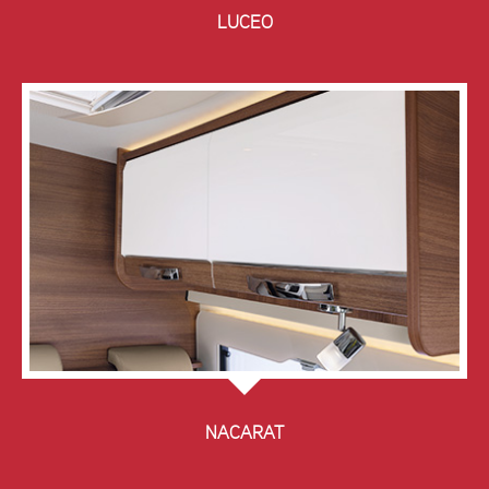
LUCEO
NACARAT