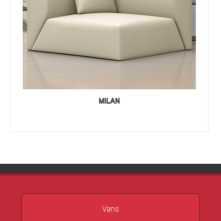
MILAN
Vans