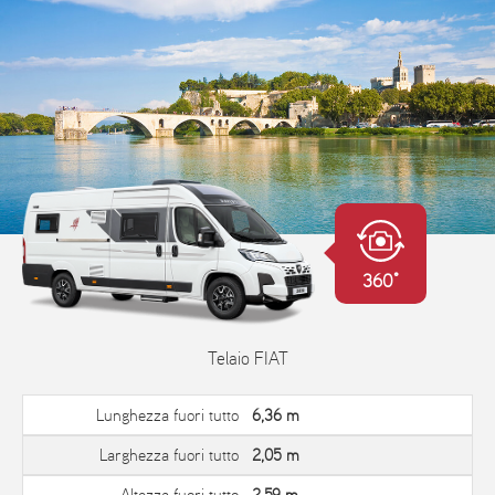
360°
Telaio FIAT
Lunghezza fuori tutto
6,36 m
Larghezza fuori tutto
2,05 m