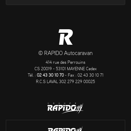
© RAPIDO Autocaravan
414 rue des Perrouins
CS 20019 - 53101 MAYENNE Cedex
Tél. :
02 43 30 10 70
- Fax : 02 43 30 10 71
R.C.S LAVAL 302 279 229 00025