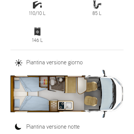
110/10 L
85 L
146 L
Piantina versione giorno
Piantina versione notte