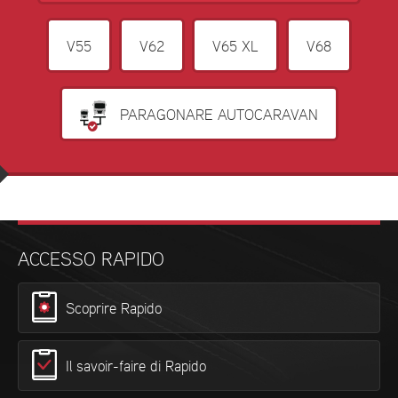
V55
V62
V65 XL
V68
PARAGONARE AUTOCARAVAN
ACCESSO RAPIDO
Scoprire Rapido
Il savoir-faire di Rapido