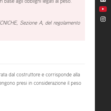
in base agli obblighi legati al peso.
TECNICHE, Sezione A, del regolamento
ata dal costruttore e corrisponde alla
ngono presi in considerazione il peso