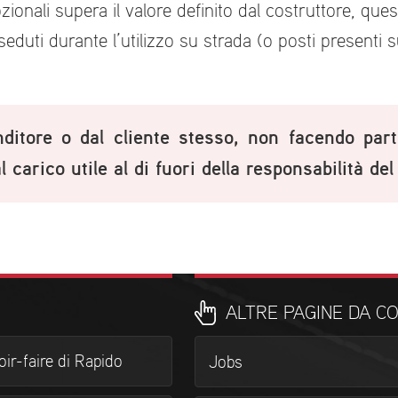
onali supera il valore definito dal costruttore, quest
eduti durante l’utilizzo su strada (o posti presenti su
venditore o dal cliente stesso, non facendo par
 carico utile al di fuori della responsabilità del
ALTRE PAGINE DA C
voir-faire di Rapido
Jobs