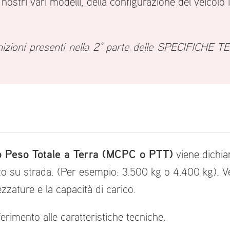
i nostri vari modelli, della configurazione del veicolo 
inizioni presenti nella 2° parte delle SPECIFICHE 
 Peso Totale a Terra (MCPC o PTT)
viene dichiar
o su strada. (Per esempio: 3.500 kg o 4.400 kg). Ve
ezzature e la capacità di carico.
erimento alle caratteristiche tecniche.