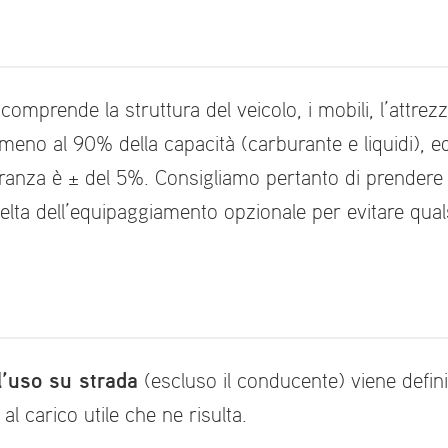
comprende la struttura del veicolo, i mobili, l’attre
almeno al 90% della capacità (carburante e liquidi), 
leranza è ± del 5%. Consigliamo pertanto di prendere 
elta dell’equipaggiamento opzionale per evitare qualsia
l’uso su strada
(escluso il conducente) viene defini
al carico utile che ne risulta.