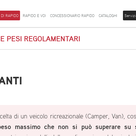
 DI RAPIDO
RAPIDO E VOI
CONCESSIONARIO RAPIDO
CATALOGHI
Servizi
NE PESI REGOLAMENTARI
ANTI
celta di un veicolo ricreazionale (Camper, Van), cos
i peso massimo che non si può superare su 