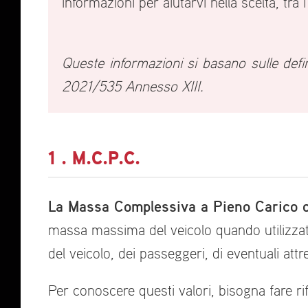
informazioni per aiutarvi nella scelta, tra 
Queste informazioni si basano sulle def
2021/535 Annesso XIII.
1 . M.C.P.C.
La Massa Complessiva a Pieno Carico o
massa massima del veicolo quando utilizzat
del veicolo, dei passeggeri, di eventuali attr
Per conoscere questi valori, bisogna fare rif