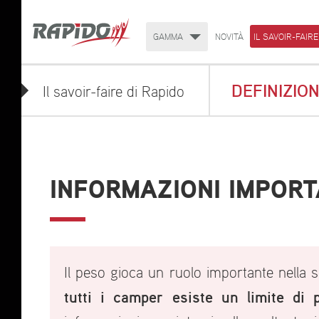
GAMMA
NOVITÀ
IL SAVOIR-FAIRE
DEFINIZIO
Il savoir-faire di Rapido
INFORMAZIONI IMPORT
Il peso gioca un ruolo importante nella s
tutti i camper esiste un limite d