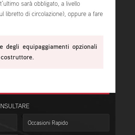
’ultimo sarà obbligato, a livello
l libretto di circolazione), oppure a fare
te degli equipaggiamenti opzionali
 costruttore.
ONSULTARE
<
Occasioni Rapido