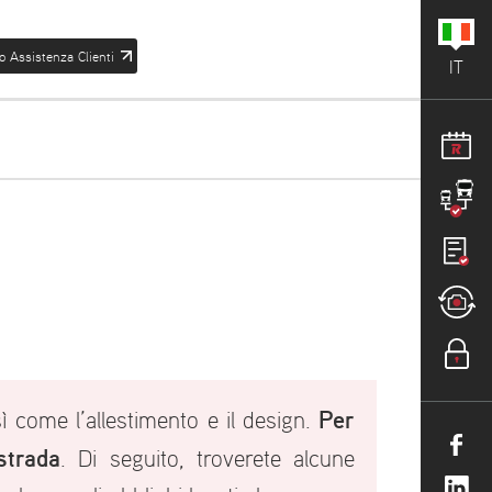
o Assistenza Clienti
IT
Per
ì come l’allestimento e il design.
strada
. Di seguito, troverete alcune