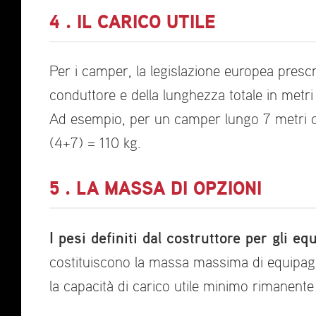
4 . IL CARICO UTILE
Per i camper, la legislazione europea pres
conduttore e della lunghezza totale in metri 
Ad esempio, per un camper lungo 7 metri con
(4+7) = 110 kg.
5 . LA MASSA DI OPZIONI
I pesi definiti dal costruttore per gli e
costituiscono la massa massima di equipaggi
la capacità di carico utile minimo rimanente p