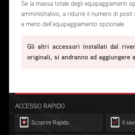
Se la massa totale degli equipaggiamenti opzi
amministrativo, a ridurre il numero di posti s
a meno dell’equipaggiamento opzionale.
Gli altri accessori installati dal ri
originali, si andranno ad aggiungere al
ACCESSO RAPIDO
Scoprire Rapido
Il sa