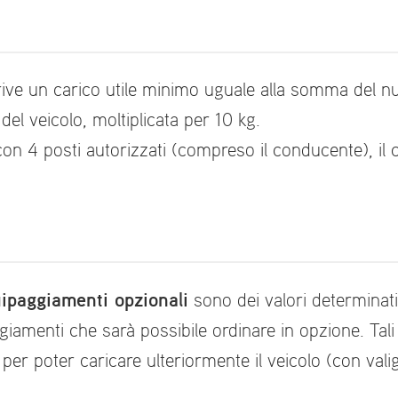
crive un carico utile minimo uguale alla somma del 
del veicolo, moltiplicata per 10 kg.
 4 posti autorizzati (compreso il conducente), il c
quipaggiamenti opzionali
sono dei valori determinati
amenti che sarà possibile ordinare in opzione. Tali v
er poter caricare ulteriormente il veicolo (con valige