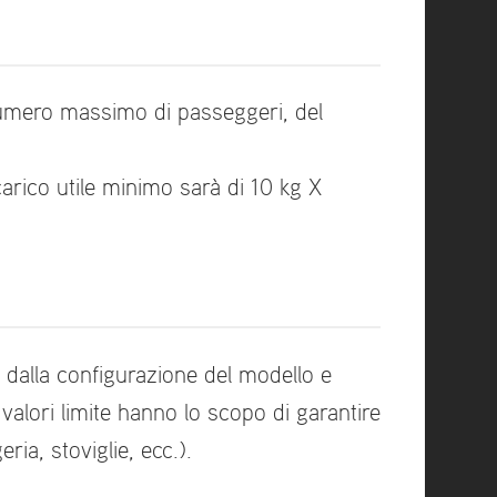
numero massimo di passeggeri, del
arico utile minimo sarà di 10 kg X
 dalla configurazione del modello e
alori limite hanno lo scopo di garantire
ria, stoviglie, ecc.).